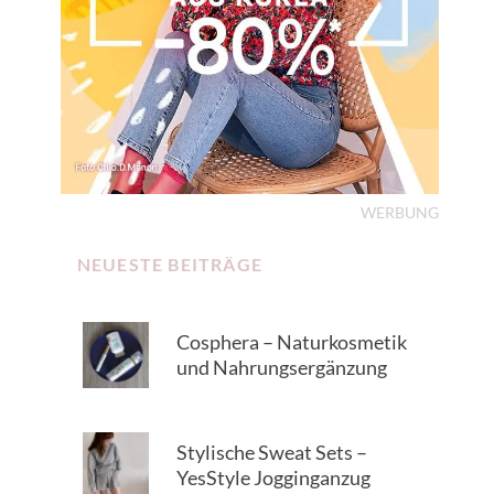
WERBUNG
NEUESTE BEITRÄGE
Cosphera – Naturkosmetik
und Nahrungsergänzung
Stylische Sweat Sets –
YesStyle Jogginganzug