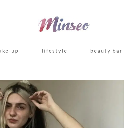
ake-up
lifestyle
beauty bar