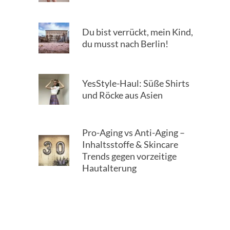
Du bist verrückt, mein Kind,
du musst nach Berlin!
YesStyle-Haul: Süße Shirts
und Röcke aus Asien
Pro-Aging vs Anti-Aging –
Inhaltsstoffe & Skincare
Trends gegen vorzeitige
Hautalterung