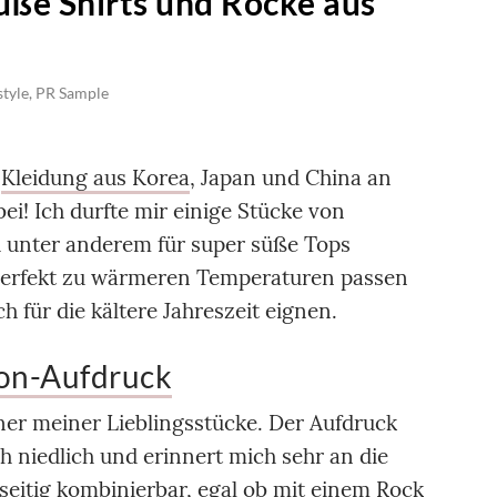
üße Shirts und Röcke aus
style
,
PR Sample
n
Kleidung aus Korea
, Japan und China an
ei! Ich durfte mir einige Stücke von
 unter anderem für super süße Tops
perfekt zu wärmeren Temperaturen passen
h für die kältere Jahreszeit eignen.
oon-Aufdruck
ner meiner Lieblingsstücke. Der Aufdruck
h niedlich und erinnert mich sehr an die
lseitig kombinierbar, egal ob mit einem Rock