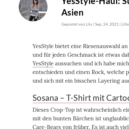
YesStyle-Haul: S
Asien
Gepostet von
Lily
|
Sep. 24, 2021
|
Life
YesStyle bietet eine Riesenauswahl a
und für jeden Geschmack ist etwas dab
YesStyle
aussuchen und ich habe mich
entschieden und einen Rock, welche 
und sich mit ein bisschen Layering auc
Sosana – T-Shirt mit Cart
Dieses Crop-Top ist wahrscheinlich ei
mit den bunten Bärchen ist unglaublic
Care-Bears von früher. Es ist auch vie