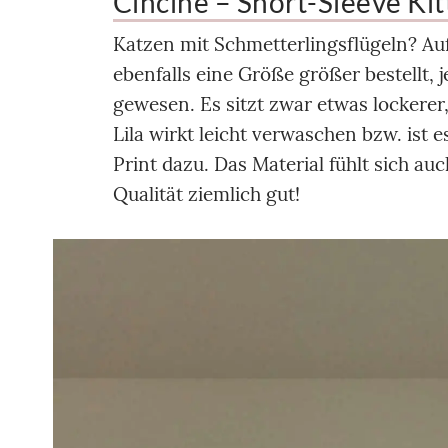
Cincine – Short-Sleeve Kit
Katzen mit Schmetterlingsflügeln? Auf 
ebenfalls eine Größe größer bestellt, 
gewesen. Es sitzt zwar etwas lockerer,
Lila wirkt leicht verwaschen bzw. ist 
Print dazu. Das Material fühlt sich auc
Qualität ziemlich gut!