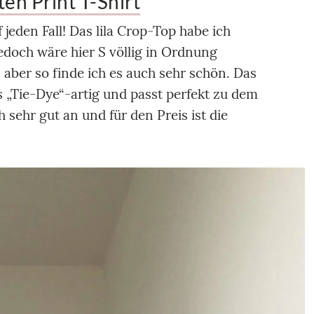
ten Print T-Shirt
jeden Fall! Das lila Crop-Top habe ich
jedoch wäre hier S völlig in Ordnung
 aber so finde ich es auch sehr schön. Das
es „Tie-Dye“-artig und passt perfekt zu dem
h sehr gut an und für den Preis ist die