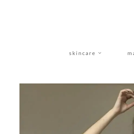
skincare
m